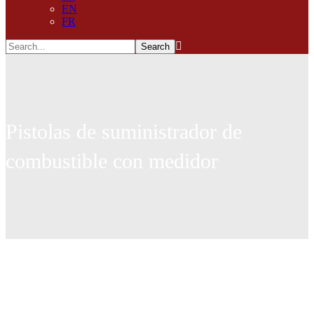
EN
FR
Pistolas de suministrador de
combustible con medidor