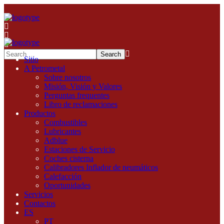
Sitio
A Petrometal
Sobre nosotros
Misión, Visión y Valores
Perguntas frequentes
Libro de reclamaciones
Productos
Combustibles
Lubricantes
Adblue
Estaciones de Servicio
Coches cisterna
Calibradores Inflador de neumáticos
Calefacción
Oportunidades
Servicios
Contactos
ES
PT