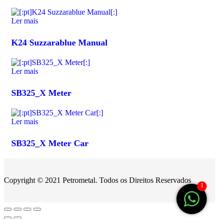
Ler mais
K24 Suzzarablue Manual
Ler mais
SB325_X Meter
Ler mais
SB325_X Meter Car
Copyright © 2021 Petrometal. Todos os Direitos Reservados
1